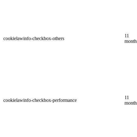
11
cookielawinfo-checkbox-others
month
11
cookielawinfo-checkbox-performance
month