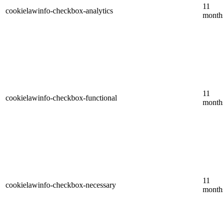
11
cookielawinfo-checkbox-analytics
month
11
cookielawinfo-checkbox-functional
month
11
cookielawinfo-checkbox-necessary
month