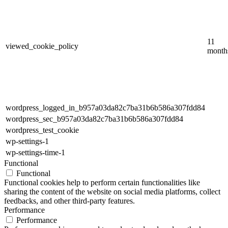
11
viewed_cookie_policy
month
wordpress_logged_in_b957a03da82c7ba31b6b586a307fdd84
wordpress_sec_b957a03da82c7ba31b6b586a307fdd84
wordpress_test_cookie
wp-settings-1
wp-settings-time-1
Functional
Functional
Functional cookies help to perform certain functionalities like
sharing the content of the website on social media platforms, collect
feedbacks, and other third-party features.
Performance
Performance